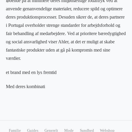
løbende på at minimere deres miljømæssige fodaftryk ved at
anvende genanvendelige materialer, reducere spild og optimere
deres produktionsprocesser. Desuden sikrer de, at deres partnere
i Portugal overholder strenge standarder for arbejdsforhold og
fair behandling af medarbejdere. Ved at prioritere bæredygtighed
og social ansvarlighed viser Ahler, at det er muligt at skabe
fantastiske produkter uden at gå på kompromis med sine
værdier.
et brand med en lys fremtid
Med deres kombinati
Familie
Guides
Generelt
Mode
Sundhed
Webshop