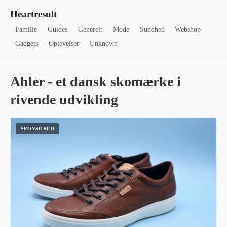
Heartresult
Familie
Guides
Generelt
Mode
Sundhed
Webshop
Gadgets
Oplevelser
Unknown
Ahler - et dansk skomærke i
rivende udvikling