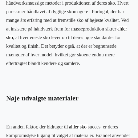
håndværksmæssige metoder i produktionen af deres sko. Hvert
par sko er håndlavet af dygtige skomagere i Portugal, der har
mange års erfaring med at fremstille sko af højeste kvalitet. Ved
at insistere på håndværk frem for masseproduktion sikrer
ahler
sko
, at hver eneste sko lever op til deres høje standarder for
kvalitet og finish. Det betyder også, at der er begrænsede
mængder af hver model, hvilket gør skoene endnu mere
eftertragtet blandt kendere og samlere.
Nøje udvalgte materialer
En anden faktor, der bidrager til
ahler sko
succes, er deres
kompromisløse tilgang til valget af materialer. Brandet anvender