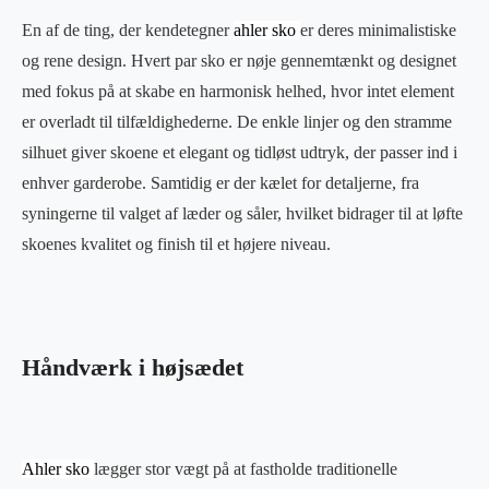
En af de ting, der kendetegner
ahler sko
er deres minimalistiske
og rene design. Hvert par sko er nøje gennemtænkt og designet
med fokus på at skabe en harmonisk helhed, hvor intet element
er overladt til tilfældighederne. De enkle linjer og den stramme
silhuet giver skoene et elegant og tidløst udtryk, der passer ind i
enhver garderobe. Samtidig er der kælet for detaljerne, fra
syningerne til valget af læder og såler, hvilket bidrager til at løfte
skoenes kvalitet og finish til et højere niveau.
Håndværk i højsædet
Ahler sko
lægger stor vægt på at fastholde traditionelle