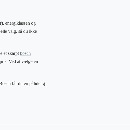
r), energiklassen og
elle valg, så du ikke
e et skarpt
bosch
 pris. Ved at vælge en
Bosch får du en pålidelig