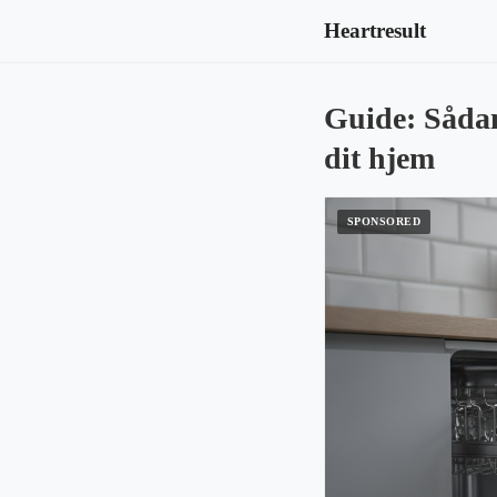
Heartresult
Guide: Sådan
dit hjem