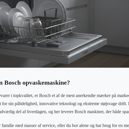
en Bosch opvaskemaskine?
varer i topkvalitet, er Bosch et af de mest anerkendte mærker på mark
for sin pålidelighed, innovative teknologi og ekstreme støjsvage drift.
ærlig del af hverdagen, og her leverer Bosch maskiner, der både spar
 familie med masser af service, eller du bor alene og har brug for en 