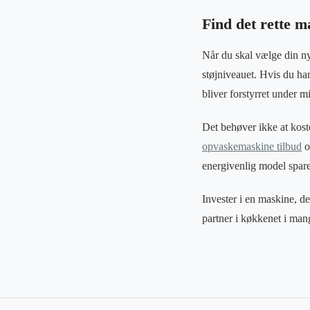
Find det rette m
Når du skal vælge din ny
støjniveauet. Hvis du har
bliver forstyrret under 
Det behøver ikke at kost
opvaskemaskine tilbud
o
energivenlig model spar
Invester i en maskine, d
partner i køkkenet i man