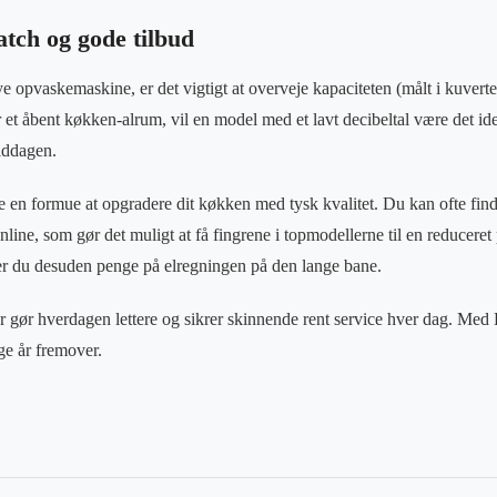
atch og gode tilbud
e opvaskemaskine, er det vigtigt at overveje kapaciteten (målt i kuverte
 et åbent køkken-alrum, vil en model med et lavt decibeltal være det ide
middagen.
e en formue at opgradere dit køkken med tysk kvalitet. Du kan ofte find
nline, som gør det muligt at få fingrene i topmodellerne til en reduceret
er du desuden penge på elregningen på den lange bane.
er gør hverdagen lettere og sikrer skinnende rent service hver dag. Med 
ge år fremover.