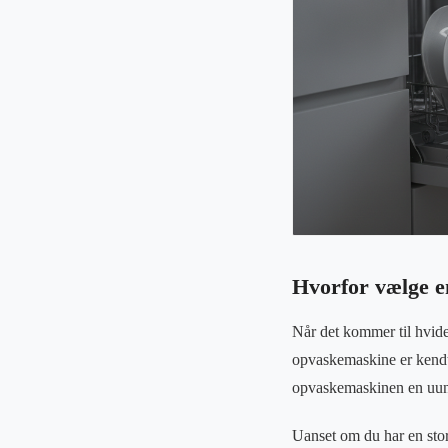
Hvorfor vælge 
Når det kommer til hvide
opvaskemaskine er kendt 
opvaskemaskinen en uundv
Uanset om du har en stor