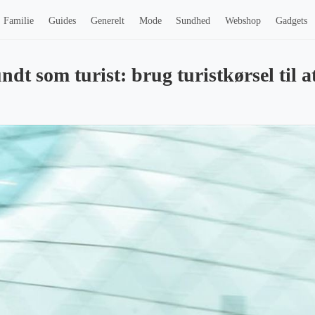
Familie
Guides
Generelt
Mode
Sundhed
Webshop
Gadgets
dt som turist: brug turistkørsel til a