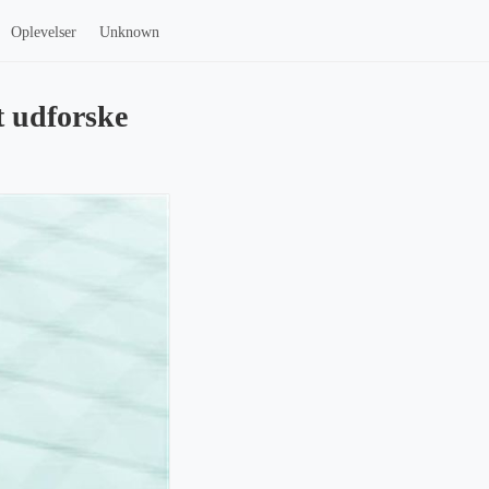
Oplevelser
Unknown
t udforske