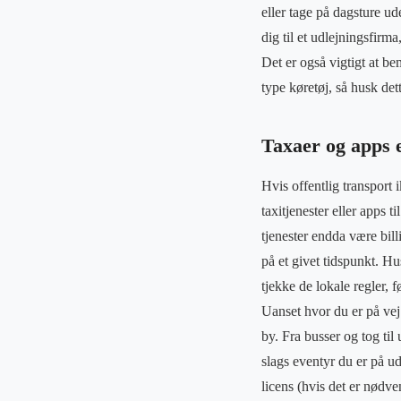
eller tage på dagsture ud
dig til et udlejningsfirma
Det er også vigtigt at be
type køretøj, så husk det
Taxaer og apps e
Hvis offentlig transport 
taxitjenester eller apps t
tjenester endda være bill
på et givet tidspunkt. Hus
tjekke de lokale regler, f
Uanset hvor du er på vej 
by. Fra busser og tog til
slags eventyr du er på udk
licens (hvis det er nødve