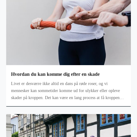
Hvordan du kan komme dig efter en skade
Livet er desværre ikke altid en dans på røde roser, og vi
mennesker kan sommetider komme ud for ulykker eller opleve
skader på kroppen. Det kan være en lang process at få kroppen
tilbage som den var e