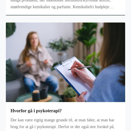
undgå produkter, der indeholder hormonforstyrrende stoffer,
unødvendige kemikalier og parfume. Kemikaliefri hudpleje
hjælper både dig og di
Hvorfor gå i psykoterapi?
Der kan være rigtig mange grunde til, at man føler, at man har
brug for at gå i psykoterapi. Derfor er der også stor forskel på,