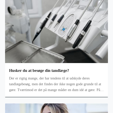
Husker du at besøge din tandlæge?
Der er rigtig mange, der har tendens til at udskyde deres
tandlægebesøg, men det findes der ikke nogen gode grunde til at
gøre. Tværtimod er det på mange måder en dum idé at gøre. På
den lange bane få