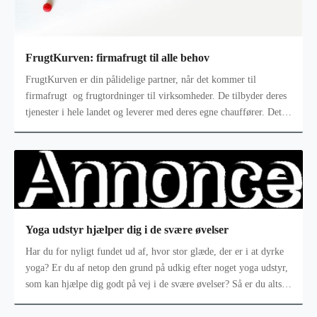
FrugtKurven: firmafrugt til alle behov
FrugtKurven er din pålidelige partner, når det kommer til
firmafrugt og frugtordninger til virksomheder. De tilbyder deres
tjenester i hele landet og leverer med deres egne chauffører. Det
betyder,
Yoga udstyr hjælper dig i de svære øvelser
Har du for nyligt fundet ud af, hvor stor glæde, der er i at dyrke
yoga? Er du af netop den grund på udkig efter noget yoga udstyr,
som kan hjælpe dig godt på vej i de svære øvelser? Så er du altså
ko