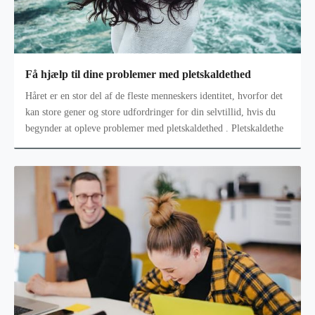
Få hjælp til dine problemer med pletskaldethed
Håret er en stor del af de fleste menneskers identitet, hvorfor det
kan store gener og store udfordringer for din selvtillid, hvis du
begynder at opleve problemer med pletskaldethed . Pletskaldethe