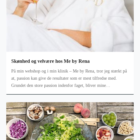
Skønhed og velvære hos Me by Rena
På min webshop og i min klinik – Me by Rena, tror jeg stærkt på
at, passion kan give de resultater som er mest tilfredse med.
Grundet den store passion indenfor faget, bliver mine
behandlinger og Me b