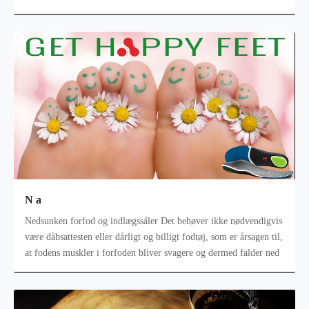
søndagskaffen eller
N a
Nedsunken forfod og indlægssåler Det behøver ikke nødvendigvis
være dåbsattesten eller dårligt og billigt fodtøj, som er årsagen til,
at fodens muskler i forfoden bliver svagere og dermed falder ned