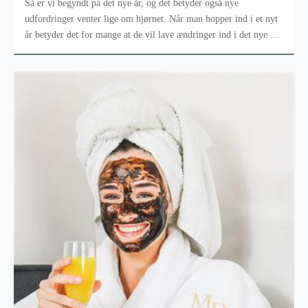
Så er vi begyndt på det nye år, og det betyder også nye
udfordringer venter lige om hjørnet. Når man hopper ind i et nyt
år betyder det for mange at de vil lave ændringer ind i det nye år.
Det kan vær