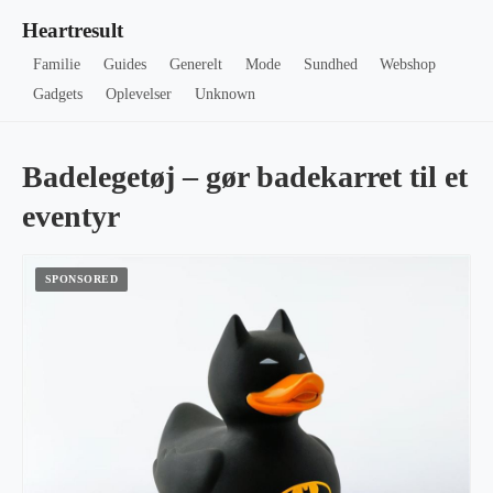
Heartresult
Familie
Guides
Generelt
Mode
Sundhed
Webshop
Gadgets
Oplevelser
Unknown
Badelegetøj – gør badekarret til et
eventyr