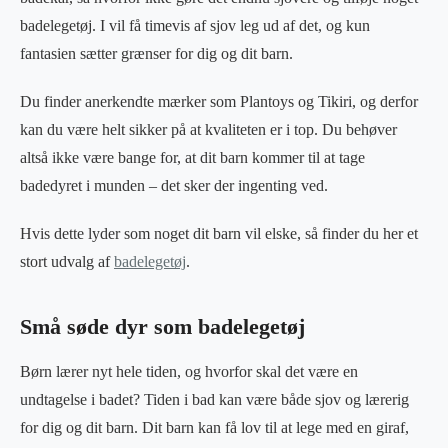
badelegetøj. I vil få timevis af sjov leg ud af det, og kun
fantasien sætter grænser for dig og dit barn.
Du finder anerkendte mærker som Plantoys og Tikiri, og derfor
kan du være helt sikker på at kvaliteten er i top. Du behøver
altså ikke være bange for, at dit barn kommer til at tage
badedyret i munden – det sker der ingenting ved.
Hvis dette lyder som noget dit barn vil elske, så finder du her et
stort udvalg af
badelegetøj
.
Små søde dyr som badelegetøj
Børn lærer nyt hele tiden, og hvorfor skal det være en
undtagelse i badet? Tiden i bad kan være både sjov og lærerig
for dig og dit barn. Dit barn kan få lov til at lege med en giraf,