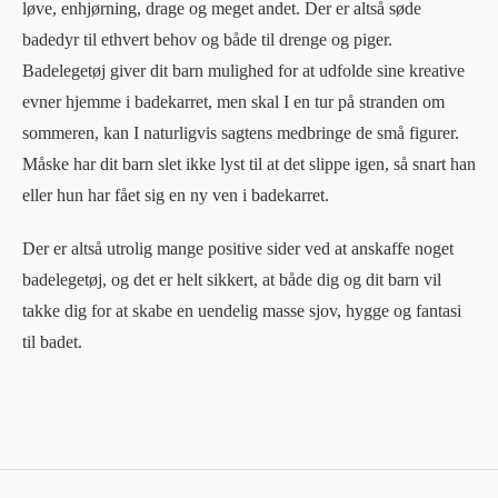
løve, enhjørning, drage og meget andet. Der er altså søde
badedyr til ethvert behov og både til drenge og piger.
Badelegetøj giver dit barn mulighed for at udfolde sine kreative
evner hjemme i badekarret, men skal I en tur på stranden om
sommeren, kan I naturligvis sagtens medbringe de små figurer.
Måske har dit barn slet ikke lyst til at det slippe igen, så snart han
eller hun har fået sig en ny ven i badekarret.
Der er altså utrolig mange positive sider ved at anskaffe noget
badelegetøj, og det er helt sikkert, at både dig og dit barn vil
takke dig for at skabe en uendelig masse sjov, hygge og fantasi
til badet.