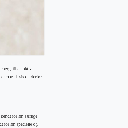
nergi til en aktiv
sk smag. Hvis du derfor
 kendt for sin særlige
 for sin specielle og