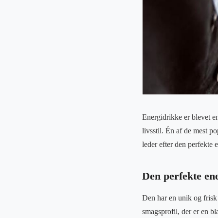
Energidrikke er blevet en
livsstil. Én af de mest 
leder efter den perfekte
Den perfekte en
Den har en unik og frisk 
smagsprofil, der er en b