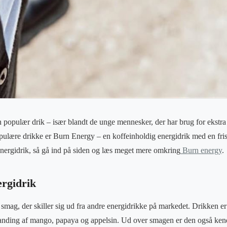
 populær drik – især blandt de unge mennesker, der har brug for ekstra e
populære drikke er Burn Energy – en koffeinholdig energidrik med en fri
 energidrik, så gå ind på siden og læs meget mere omkring
Burn energy
.
ergidrik
smag, der skiller sig ud fra andre energidrikke på markedet. Drikken er
landing af mango, papaya og appelsin. Ud over smagen er den også kendt