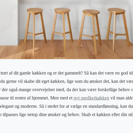
 træt af dit gamle køkken og er det gammelt? Så kan det være en god id
u gerne vil skabe dit eget køkken, lige som du ønsker det, kan det væ
r der også mange overvejelser med, da der kan være forskellige behov 
 passe til resten af hjemmet. Men med et
nyt snedkerkøkken
vil man aldr
legant og moderne. Så i stedet for at vælge en standardløsning, kan du 
ilpasses lige netop dine ønsker og behov. Skab et køkken efter din stil