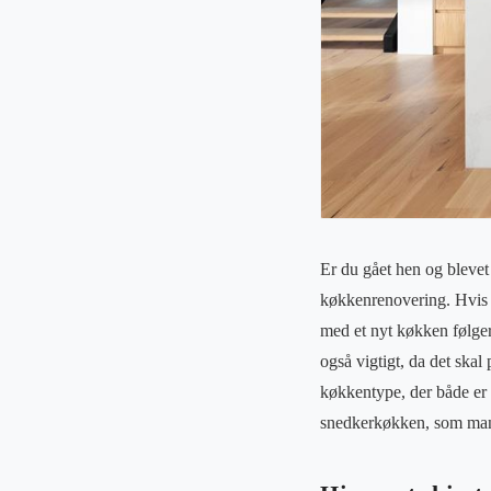
Er du gået hen og blevet
køkkenrenovering. Hvis d
med et nyt køkken følge
også vigtigt, da det skal
køkkentype, der både er e
snedkerkøkken, som man t