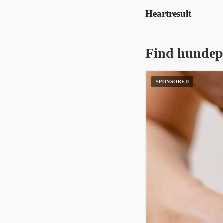
Heartresult
Find hundep