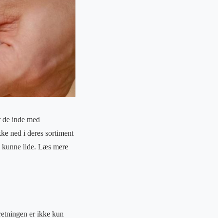
r de inde med
ke ned i deres sortiment
il kunne lide. Læs mere
retningen er ikke kun