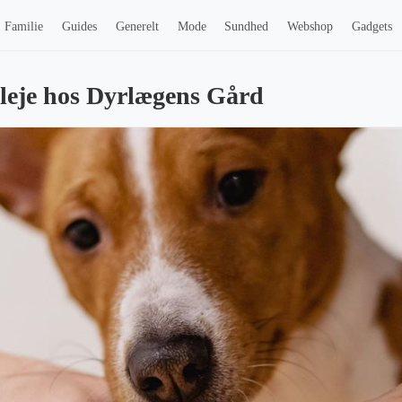
Familie
Guides
Generelt
Mode
Sundhed
Webshop
Gadgets
leje hos Dyrlægens Gård