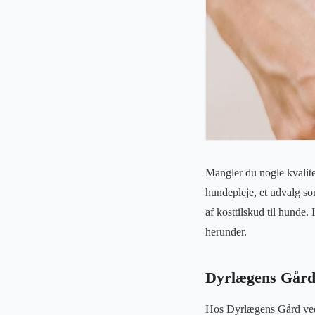
Mangler du nogle kvalit
hundepleje, et udvalg so
af kosttilskud til hunde.
herunder.
Dyrlægens Gård 
Hos Dyrlægens Gård ved 