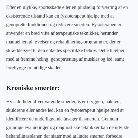
Efter en ulykke, sportsskade eller en pludselig forværring af en
eksisterende tilstand kan en fysioterapeut hjælpe med at
genoprette funktionen og reducere smerten. Fysioterapeuter
anvender en bred vifte af terapeutiske teknikker, herunder
manuel terapi, øvelser og rehabiliteringsprogrammer, der er
skræddersyet til den enkeltes specifikke behov. Dette hjælper
med at fremme heling, genoptræning af muskler og led, samt
forebygge fremtidige skader.
Kroniske smerter:
Hvis du lider af vedvarende smerter, især i ryggen, nakken,
skuldrene eller andre led, kan en fysioterapeut hjælpe med at
identificere de underliggende årsager til smerten. Gennem
grundige evalueringer og diagnostiske teknikker kan de udvikle
behandlingsplaner, der sigter mod at lindre smerter, forbedre