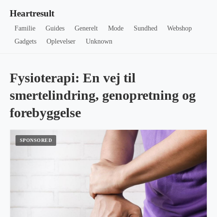
Heartresult
Familie
Guides
Generelt
Mode
Sundhed
Webshop
Gadgets
Oplevelser
Unknown
Fysioterapi: En vej til
smertelindring, genopretning og
forebyggelse