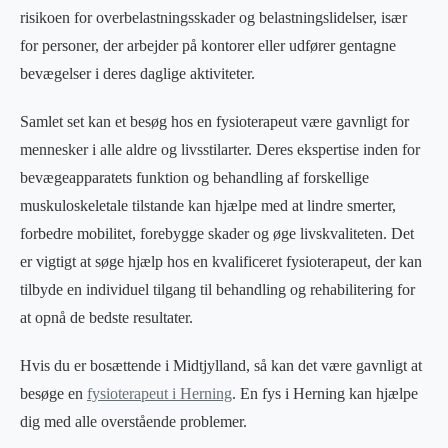
risikoen for overbelastningsskader og belastningslidelser, især
for personer, der arbejder på kontorer eller udfører gentagne
bevægelser i deres daglige aktiviteter.
Samlet set kan et besøg hos en fysioterapeut være gavnligt for
mennesker i alle aldre og livsstilarter. Deres ekspertise inden for
bevægeapparatets funktion og behandling af forskellige
muskuloskeletale tilstande kan hjælpe med at lindre smerter,
forbedre mobilitet, forebygge skader og øge livskvaliteten. Det
er vigtigt at søge hjælp hos en kvalificeret fysioterapeut, der kan
tilbyde en individuel tilgang til behandling og rehabilitering for
at opnå de bedste resultater.
Hvis du er bosættende i Midtjylland, så kan det være gavnligt at
besøge en
fysioterapeut i Herning
. En fys i Herning kan hjælpe
dig med alle overstående problemer.