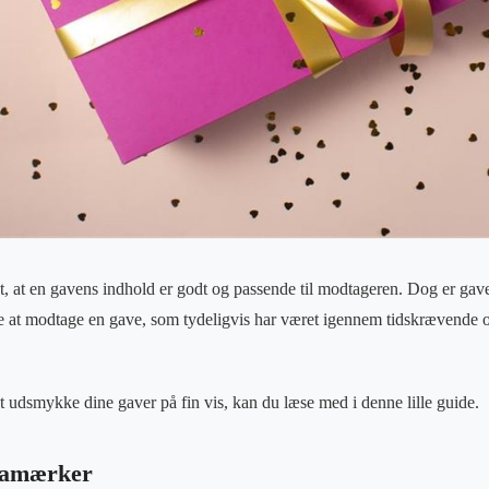
igt, at en gavens indhold er godt og passende til modtageren. Dog er ga
e at modtage en gave, som tydeligvis har været igennem tidskrævende
t udsmykke dine gaver på fin vis, kan du læse med i denne lille guide.
llamærker