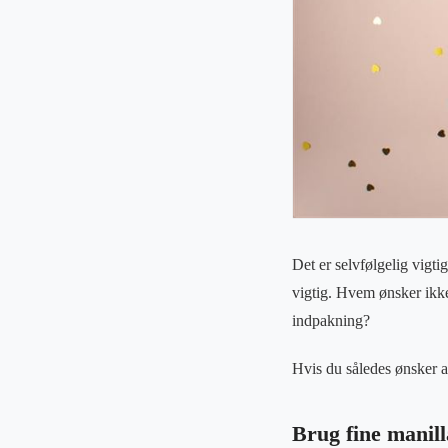
Det er selvfølgelig vigt
vigtig. Hvem ønsker ikk
indpakning?
Hvis du således ønsker a
Brug fine mani