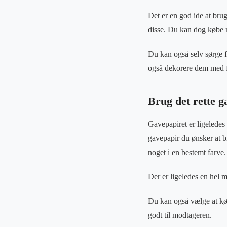
Det er en god ide at brug
disse. Du kan dog købe 
Du kan også selv sørge fo
også dekorere dem med f
Brug det rette g
Gavepapiret er ligeledes 
gavepapir du ønsker at b
noget i en bestemt farve.
Der er ligeledes en hel m
Du kan også vælge at køb
godt til modtageren.