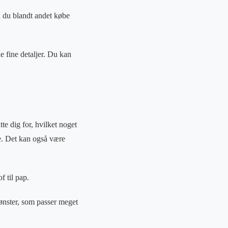
 du blandt andet købe
e fine detaljer. Du kan
te dig for, hvilket noget
e. Det kan også være
f til pap.
ønster, som passer meget