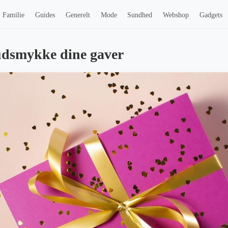
Familie
Guides
Generelt
Mode
Sundhed
Webshop
Gadgets
 udsmykke dine gaver