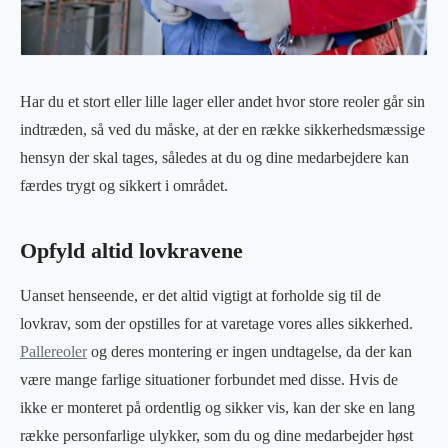
Har du et stort eller lille lager eller andet hvor store reoler går sin
indtræden, så ved du måske, at der en række sikkerhedsmæssige
hensyn der skal tages, således at du og dine medarbejdere kan
færdes trygt og sikkert i området.
Opfyld altid lovkravene
Uanset henseende, er det altid vigtigt at forholde sig til de
lovkrav, som der opstilles for at varetage vores alles sikkerhed.
Pallereoler
og deres montering er ingen undtagelse, da der kan
være mange farlige situationer forbundet med disse. Hvis de
ikke er monteret på ordentlig og sikker vis, kan der ske en lang
række personfarlige ulykker, som du og dine medarbejder høst