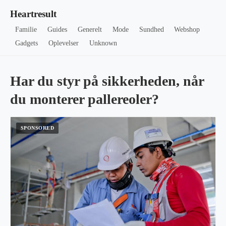
Heartresult
Familie
Guides
Generelt
Mode
Sundhed
Webshop
Gadgets
Oplevelser
Unknown
Har du styr på sikkerheden, når
du monterer pallereoler?