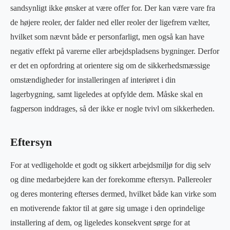
sandsynligt ikke ønsker at være offer for. Der kan være vare fra
de højere reoler, der falder ned eller reoler der ligefrem vælter,
hvilket som nævnt både er personfarligt, men også kan have
negativ effekt på varerne eller arbejdspladsens bygninger. Derfor
er det en opfordring at orientere sig om de sikkerhedsmæssige
omstændigheder for installeringen af interiøret i din
lagerbygning, samt ligeledes at opfylde dem. Måske skal en
fagperson inddrages, så der ikke er nogle tvivl om sikkerheden.
Eftersyn
For at vedligeholde et godt og sikkert arbejdsmiljø for dig selv
og dine medarbejdere kan der forekomme eftersyn. Pallereoler
og deres montering efterses dermed, hvilket både kan virke som
en motiverende faktor til at gøre sig umage i den oprindelige
installering af dem, og ligeledes konsekvent sørge for at