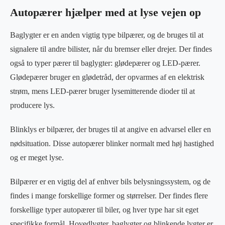
Autopærer hjælper med at lyse vejen op
Baglygter er en anden vigtig type bilpærer, og de bruges til at
signalere til andre bilister, når du bremser eller drejer. Der findes
også to typer pærer til baglygter: glødepærer og LED-pærer.
Glødepærer bruger en glødetråd, der opvarmes af en elektrisk
strøm, mens LED-pærer bruger lysemitterende dioder til at
producere lys.
Blinklys er bilpærer, der bruges til at angive en advarsel eller en
nødsituation. Disse autopærer blinker normalt med høj hastighed
og er meget lyse.
Bilpærer er en vigtig del af enhver bils belysningssystem, og de
findes i mange forskellige former og størrelser. Der findes flere
forskellige typer autopærer til biler, og hver type har sit eget
specifikke formål. Hovedlygter, baglygter og blinkende lygter er