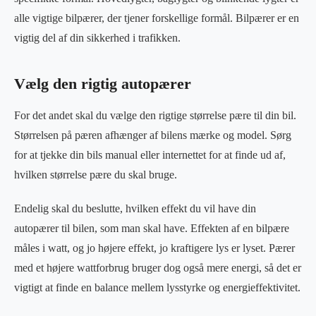
alle vigtige bilpærer, der tjener forskellige formål. Bilpærer er en
vigtig del af din sikkerhed i trafikken.
Vælg den rigtig autopærer
For det andet skal du vælge den rigtige størrelse pære til din bil.
Størrelsen på pæren afhænger af bilens mærke og model. Sørg
for at tjekke din bils manual eller internettet for at finde ud af,
hvilken størrelse pære du skal bruge.
Endelig skal du beslutte, hvilken effekt du vil have din
autopærer til bilen, som man skal have. Effekten af en bilpære
måles i watt, og jo højere effekt, jo kraftigere lys er lyset. Pærer
med et højere wattforbrug bruger dog også mere energi, så det er
vigtigt at finde en balance mellem lysstyrke og energieffektivitet.