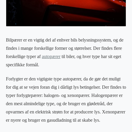
Bilpærer er en vigtig del af enhver bils belysningssystem, og de
findes i mange forskellige former og størrelser. Der findes flere
forskellige typer af
autopærer
til biler, og hver type har sit eget
specifikke formål.
Forlygter er den vigtigste type autopærer, da de gør det muligt
for dig at se vejen foran dig i dårligt lys betingelser. Der findes to
typer forlygtepærer: halogen- og xenonpærer. Halogenpærer er
den mest almindelige type, og de bruger en glødetråd, der
opvarmes af en elektrisk strøm for at producere lys. Xenonpærer
er nyere og bruger en gasudladning til at skabe lys.