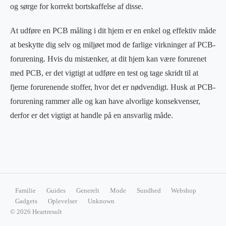
og sørge for korrekt bortskaffelse af disse.
At udføre en PCB måling i dit hjem er en enkel og effektiv måde
at beskytte dig selv og miljøet mod de farlige virkninger af PCB-
forurening. Hvis du mistænker, at dit hjem kan være forurenet
med PCB, er det vigtigt at udføre en test og tage skridt til at
fjerne forurenende stoffer, hvor det er nødvendigt. Husk at PCB-
forurening rammer alle og kan have alvorlige konsekvenser,
derfor er det vigtigt at handle på en ansvarlig måde.
Familie
Guides
Generelt
Mode
Sundhed
Webshop
Gadgets
Oplevelser
Unknown
© 2026 Heartresult