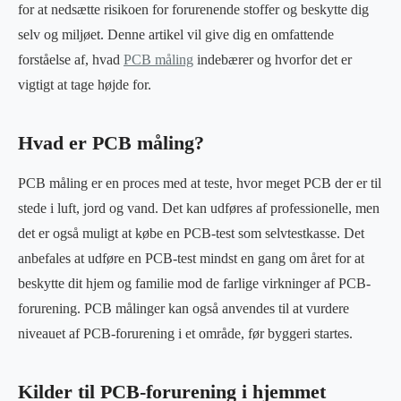
for at nedsætte risikoen for forurenende stoffer og beskytte dig
selv og miljøet. Denne artikel vil give dig en omfattende
forståelse af, hvad
PCB måling
indebærer og hvorfor det er
vigtigt at tage højde for.
Hvad er PCB måling?
PCB måling er en proces med at teste, hvor meget PCB der er til
stede i luft, jord og vand. Det kan udføres af professionelle, men
det er også muligt at købe en PCB-test som selvtestkasse. Det
anbefales at udføre en PCB-test mindst en gang om året for at
beskytte dit hjem og familie mod de farlige virkninger af PCB-
forurening. PCB målinger kan også anvendes til at vurdere
niveauet af PCB-forurening i et område, før byggeri startes.
Kilder til PCB-forurening i hjemmet