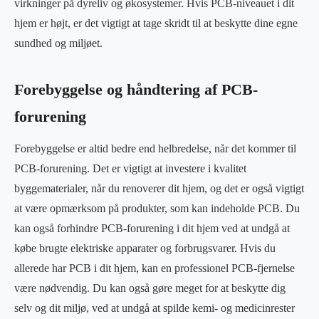
virkninger på dyreliv og økosystemer. Hvis PCB-niveauet i dit
hjem er højt, er det vigtigt at tage skridt til at beskytte dine egne
sundhed og miljøet.
Forebyggelse og håndtering af PCB-
forurening
Forebyggelse er altid bedre end helbredelse, når det kommer til
PCB-forurening. Det er vigtigt at investere i kvalitet
byggematerialer, når du renoverer dit hjem, og det er også vigtigt
at være opmærksom på produkter, som kan indeholde PCB. Du
kan også forhindre PCB-forurening i dit hjem ved at undgå at
købe brugte elektriske apparater og forbrugsvarer. Hvis du
allerede har PCB i dit hjem, kan en professionel PCB-fjernelse
være nødvendig. Du kan også gøre meget for at beskytte dig
selv og dit miljø, ved at undgå at spilde kemi- og medicinrester