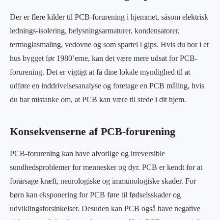
Der er flere kilder til PCB-forurening i hjemmet, såsom elektrisk
lednings-isolering, belysningsarmaturer, kondensatorer,
termoglasmaling, vedovne og som spartel i gips. Hvis du bor i et
hus bygget før 1980’erne, kan det være mere udsat for PCB-
forurening. Det er vigtigt at få dine lokale myndighed til at
udføre en inddrivelsesanalyse og foretage en PCB måling, hvis
du har mistanke om, at PCB kan være til stede i dit hjem.
Konsekvenserne af PCB-forurening
PCB-forurening kan have alvorlige og irreversible
sundhedsproblemer for mennesker og dyr. PCB er kendt for at
forårsage kræft, neurologiske og immunologiske skader. For
børn kan eksponering for PCB føre til fødselsskader og
udviklingsforsinkelser. Desuden kan PCB også have negative