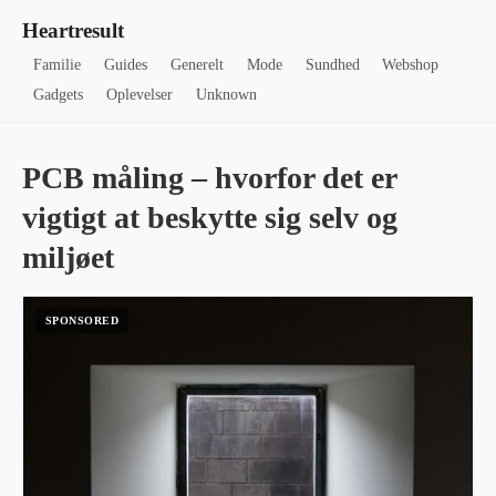
Heartresult
Familie
Guides
Generelt
Mode
Sundhed
Webshop
Gadgets
Oplevelser
Unknown
PCB måling – hvorfor det er
vigtigt at beskytte sig selv og
miljøet