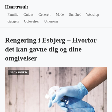
Heartresult
Familie
Guides
Generelt
Mode
Sundhed
Webshop
Gadgets
Oplevelser
Unknown
Rengøring i Esbjerg – Hvorfor
det kan gavne dig og dine
omgivelser