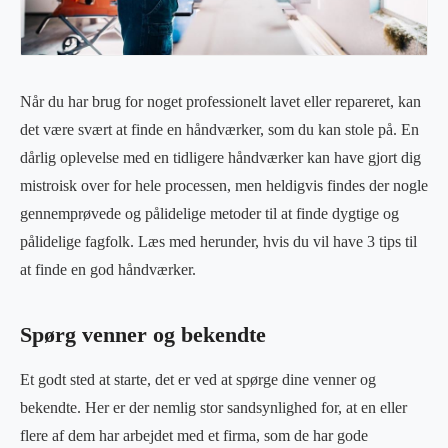
Når du har brug for noget professionelt lavet eller repareret, kan
det være svært at finde en håndværker, som du kan stole på. En
dårlig oplevelse med en tidligere håndværker kan have gjort dig
mistroisk over for hele processen, men heldigvis findes der nogle
gennemprøvede og pålidelige metoder til at finde dygtige og
pålidelige fagfolk. Læs med herunder, hvis du vil have 3 tips til
at finde en god håndværker.
Spørg venner og bekendte
Et godt sted at starte, det er ved at spørge dine venner og
bekendte. Her er der nemlig stor sandsynlighed for, at en eller
flere af dem har arbejdet med et firma, som de har gode