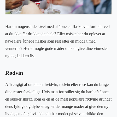
Har du nogensinde tøvet med at åbne en flaske vin fordi du ved
at du ikke får drukket det hele? Eller måske har du oplevet at
have flere åbnede flasker som rest efter en middag med
vennerne? Her er nogle gode måder du kan give dine vinrester
nyt og lækkert liv.
Rødvin
Afhængigt af om det er hvidvin, rødvin eller rose kan du bruge
dine rester forskelligt. Hvis man forestiller sig du har haft åbnet
en lækker shiraz, som er en af de mest populære rødvine grundet
dens fyldige og dybe smag, er der mange måder at give den nyt
liv dagen efter, hvis ikke du har modet på selv at drikke den