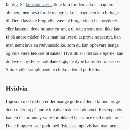
færdig. Så
køb shiraz vin
, ikke kun for den lækre smag om
aftenen, men også for de mange lækre smage den kan bidrage
til. Den klassiske brug ville være at bruge vinen i en gryderet
eller lasagne, dette bringer en smag til retten som man ikke kan
få på andre måder. Hvis man har lyst til at prøve noget nyt, kan
man nemt lave en rødvinseddike, som du kan opbevare længe
og ville være lækkert til salater. Hvis du er i det søde hjørne, kan
du lave en rødvinschokoladekage, de dybe bærnoter fra især en
Shiraz ville komplimentere chokoladen til perfektion.
Hvidvin
Ligesom med rødvin er der mange gode måder at kunne bruge
den i retter og på andre kreative måder i køkkenet. Eksempelvis
kan en Chardonnay være formidabel i en sauce med nogle urter.
Dette fungerer især godt med fisk, eksempelvis kan man nemt