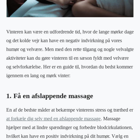
Vinteren kan være en udfordrende tid, hvor de lange mørke dage
og det kolde vejr kan have en negativ indvirkning på vores
humør og velvære. Men med den rette tilgang og nogle velvalgte
aktiviteter kan du gøre vinteren til en sæson fyldt med velvære
og selvforkælelse. Her er en guide til, hvordan du bedst kommer
igennem en lang og mørk vinter:
1. Få en afslappende massage
En af de bedste måder at bekæmpe vinterens stress og træthed er
at forkæle dig selv med en afslappende massage
. Massage
hjælper med at lindre spændinger og forbedre blodcirkulationen,
hvilket kan have en positiv indvirkning på dit humør. Vælg en