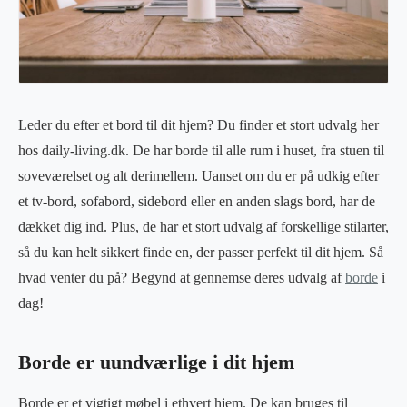
Leder du efter et bord til dit hjem? Du finder et stort udvalg her
hos daily-living.dk. De har borde til alle rum i huset, fra stuen til
soveværelset og alt derimellem. Uanset om du er på udkig efter
et tv-bord, sofabord, sidebord eller en anden slags bord, har de
dækket dig ind. Plus, de har et stort udvalg af forskellige stilarter,
så du kan helt sikkert finde en, der passer perfekt til dit hjem. Så
hvad venter du på? Begynd at gennemse deres udvalg af
borde
i
dag!
Borde er uundværlige i dit hjem
Borde er et vigtigt møbel i ethvert hjem. De kan bruges til