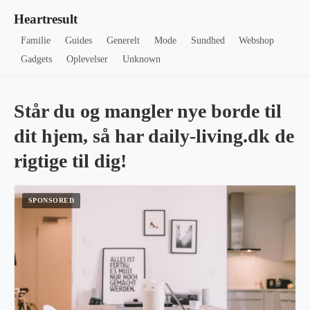
Heartresult
Familie
Guides
Generelt
Mode
Sundhed
Webshop
Gadgets
Oplevelser
Unknown
Står du og mangler nye borde til
dit hjem, så har daily-living.dk de
rigtige til dig!