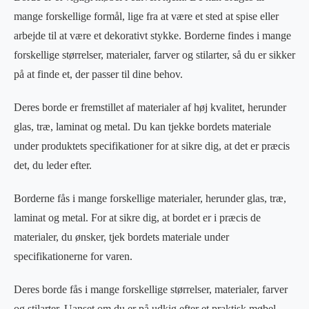
mange forskellige formål, lige fra at være et sted at spise eller
arbejde til at være et dekorativt stykke. Borderne findes i mange
forskellige størrelser, materialer, farver og stilarter, så du er sikker
på at finde et, der passer til dine behov.
Deres borde er fremstillet af materialer af høj kvalitet, herunder
glas, træ, laminat og metal. Du kan tjekke bordets materiale
under produktets specifikationer for at sikre dig, at det er præcis
det, du leder efter.
Borderne fås i mange forskellige materialer, herunder glas, træ,
laminat og metal. For at sikre dig, at bordet er i præcis de
materialer, du ønsker, tjek bordets materiale under
specifikationerne for varen.
Deres borde fås i mange forskellige størrelser, materialer, farver
og stilarter. Uanset om du er på udkig efter et praktisk møbel