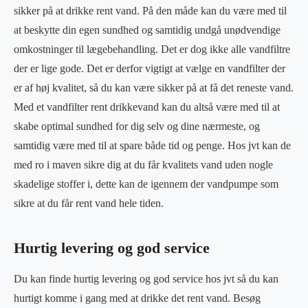
sikker på at drikke rent vand. På den måde kan du være med til
at beskytte din egen sundhed og samtidig undgå unødvendige
omkostninger til lægebehandling. Det er dog ikke alle vandfiltre
der er lige gode. Det er derfor vigtigt at vælge en vandfilter der
er af høj kvalitet, så du kan være sikker på at få det reneste vand.
Med et vandfilter rent drikkevand kan du altså være med til at
skabe optimal sundhed for dig selv og dine nærmeste, og
samtidig være med til at spare både tid og penge. Hos jvt kan de
med ro i maven sikre dig at du får kvalitets vand uden nogle
skadelige stoffer i, dette kan de igennem der vandpumpe som
sikre at du får rent vand hele tiden.
Hurtig levering og god service
Du kan finde hurtig levering og god service hos jvt så du kan
hurtigt komme i gang med at drikke det rent vand. Besøg