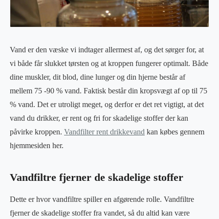
Vand er den væske vi indtager allermest af, og det sørger for, at
vi både får slukket tørsten og at kroppen fungerer optimalt. Både
dine muskler, dit blod, dine lunger og din hjerne består af
mellem 75 -90 % vand. Faktisk består din kropsvægt af op til 75
% vand. Det er utroligt meget, og derfor er det ret vigtigt, at det
vand du drikker, er rent og fri for skadelige stoffer der kan
påvirke kroppen.
Vandfilter rent drikkevand
kan købes gennem
hjemmesiden her.
Vandfiltre fjerner de skadelige stoffer
Dette er hvor vandfiltre spiller en afgørende rolle. Vandfiltre
fjerner de skadelige stoffer fra vandet, så du altid kan være